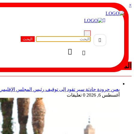
×
التجاوز
إلى
المحتوى
ASWATE
Followers
ASWATE
Followers
×
ASWATE
Followers
ASWATE
Followers
المنشورات المميزة
بعين حرودة حادثة سير تقود إلى توقيف رئيس المجلس الإقليمي 
أغسطس 6, 2026
0 تعليقات