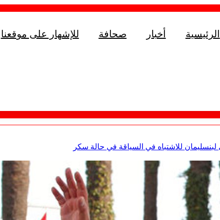
الرئيسية
أخبار
صحافة
للإشهار على موقعنا
لبنسليمان للاشتباه في السياقة في حالة سكر