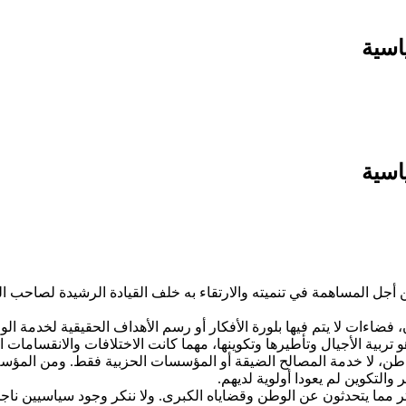
اسية
اسية
 أجل المساهمة في تنميته والارتقاء به خلف القيادة الرشيدة لصاحب ا
فضاءات لا يتم فيها بلورة الأفكار أو رسم الأهداف الحقيقية لخدمة ا
تربية الأجيال وتأطيرها وتكوينها، مهما كانت الاختلافات والانقسامات ا
اطن، لا خدمة المصالح الضيقة أو المؤسسات الحزبية فقط. ومن المؤ
والتكوين لم يعودا أولوية لديهم.
مما يتحدثون عن الوطن وقضاياه الكبرى. ولا ننكر وجود سياسيين ناجحي