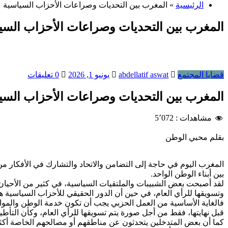
الرئيسية
»
المغرب بين التحديات وصراعات الأحزاب السياسية
المغرب بين التحديات وصراعات الأحزاب السي
قضايا المجتمع
abdellatif aswat
يونيو 1, 2026
0 تعليقات
المغرب بين التحديات وصراعات الأحزاب السي
مشاهدات :
5٬072
بقلم محبي الوطن
المغرب اليوم في حاجة إلى التضامن والاتحاد والتشارك في الأفكار من
بين أبناء الوطن الواحد.
لقد أصبحت بعض الشبيبات والملتقيات السياسية، في كثير من الأحيان، 
وتسويقها للرأي العام، في حين أن الدور الحقيقي للأحزاب السياسية هو 
فالغاية الأساسية من العمل الحزبي يجب أن تكون خدمة الوطن والمو
قبل نهايتها، فقط من أجل صورة يتم تسويقها للرأي العام، وكأن التأطير 
كما أن بعض المتدخلين يتحدثون عن مناطقهم أو مصالحهم الخاصة أكثر 