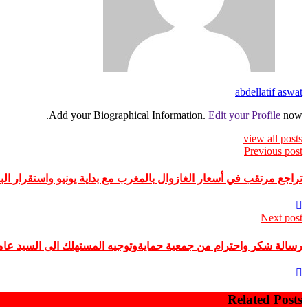
abdellatif aswat
Add your Biographical Information.
Edit your Profile
now.
view all posts
Previous post
تراجع مرتقب في أسعار الغازوال بالمغرب مع بداية يونيو واستقرار الب
Next post
رسالة شكر واحترام من جمعية حمايةوتوجيه المستهلك الى السيد عام
Related Posts