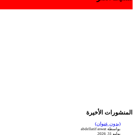
المنشورات الأخيرة
(بدون عنوان)
بواسطة abdellatif aswat
يوليو 31, 2026