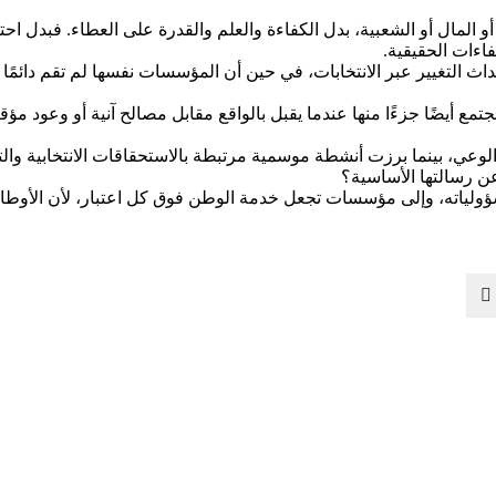
ذ أو المال أو الشعبية، بدل الكفاءة والعلم والقدرة على العطاء. فبدل
اءات الحقيقية.
إحداث التغيير عبر الانتخابات، في حين أن المؤسسات نفسها لم تقم دائ
ع أيضًا جزءًا منها عندما يقبل بالواقع مقابل مصالح آنية أو وعود مؤق
الوعي، بينما برزت أنشطة موسمية مرتبطة بالاستحقاقات الانتخابية وا
ن رسالتها الأساسية؟
ؤولياته، وإلى مؤسسات تجعل خدمة الوطن فوق كل اعتبار، لأن الأوطان ل