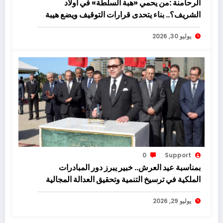
الرحامنة :من يحمي «هبة السلطة» في أولاد
الشريف؟.. بناء يتحدى قرارات التوقيف ويضع هيبة
القانون على المحك!
يوليو 30, 2026
0
Support
بمناسبة عيد العرش.. خبير يبرز دور المبادرات
الملكية في ترسيخ التنمية وتحقيق العدالة المجالية
يوليو 29, 2026