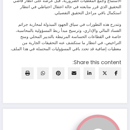
الاستماع وجمع المعطيات الضرورية، قبل عرضه على أنظار قاضي
التحقيق الذي قرر متابعته في حالة اعتقال احتياطي في انتظار
استكمال باقي مراحل التحقيق التفصيلي.
وتندرج هذه التطورات في سياق الجهود المبذولة لمحاربة جرائم
الفساد المالي والإداري، وترسيخ مبدأ ربط المسؤولية بالمحاسبة،
خاصة في القطاعات الحساسة المرتبطة بالتدبير المحلي ومنح
التراخيص، في انتظار ما ستكشف عنه التحقيقات الجارية من
معطيات إضافية قد تحدد باقي المسؤوليات المحتملة في هذا الملف.
Share this content: