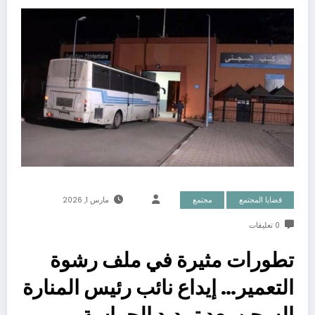
قضايا المجتمع
مجتمع
مارس 1, 2026
0 تعليقات
تطورات مثيرة في ملف رشوة
التعمير… إيداع نائب رئيس المنارة
السجن بعد تمديد الحراسة