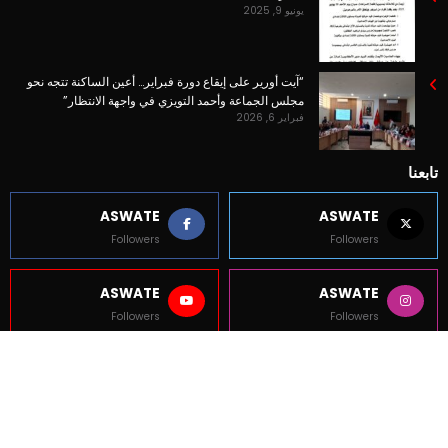
يونيو 9, 2025
“آيت أورير على إيقاع دورة فبراير… أعين الساكنة تتجه نحو
مجلس الجماعة وأحمد التويزي في واجهة الانتظار”
فبراير 6, 2026
تابعنا
ASWATE
ASWATE
Followers
Followers
ASWATE
ASWATE
Followers
Followers
حقوق الطبع محفوظة لموقع أصوات كم © 2025