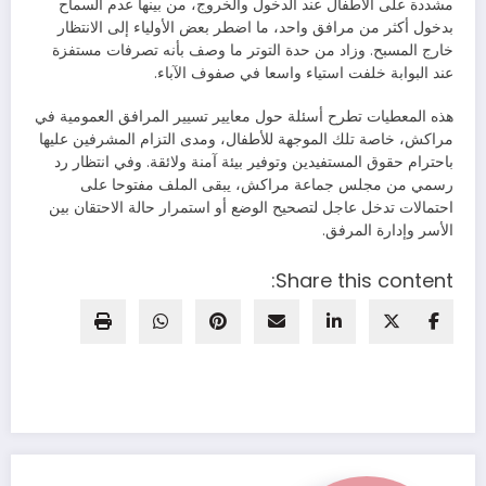
مشددة على الأطفال عند الدخول والخروج، من بينها عدم السماح
بدخول أكثر من مرافق واحد، ما اضطر بعض الأولياء إلى الانتظار
خارج المسبح. وزاد من حدة التوتر ما وصف بأنه تصرفات مستفزة
عند البوابة خلفت استياء واسعا في صفوف الآباء.
هذه المعطيات تطرح أسئلة حول معايير تسيير المرافق العمومية في
مراكش، خاصة تلك الموجهة للأطفال، ومدى التزام المشرفين عليها
باحترام حقوق المستفيدين وتوفير بيئة آمنة ولائقة. وفي انتظار رد
رسمي من مجلس جماعة مراكش، يبقى الملف مفتوحا على
احتمالات تدخل عاجل لتصحيح الوضع أو استمرار حالة الاحتقان بين
الأسر وإدارة المرفق.
Share this content: