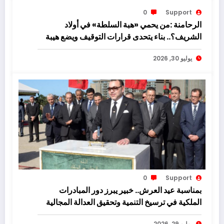
0
Support
الرحامنة :من يحمي «هبة السلطة» في أولاد
الشريف؟.. بناء يتحدى قرارات التوقيف ويضع هيبة
القانون على المحك!
يوليو 30, 2026
0
Support
بمناسبة عيد العرش.. خبير يبرز دور المبادرات
الملكية في ترسيخ التنمية وتحقيق العدالة المجالية
يوليو 29, 2026