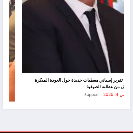
يسرّب تقرير إسباني معطيات جديدة حول العودة المبكرة
لأخنوش من عطلته الصيفية
أغسطس 4, 2026
Support
ا