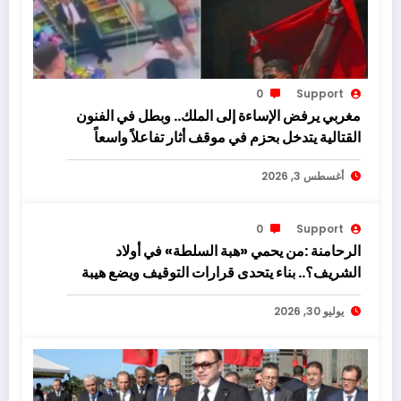
0
Support
مغربي يرفض الإساءة إلى الملك.. وبطل في الفنون
القتالية يتدخل بحزم في موقف أثار تفاعلاً واسعاً
أغسطس 3, 2026
0
Support
الرحامنة :من يحمي «هبة السلطة» في أولاد
الشريف؟.. بناء يتحدى قرارات التوقيف ويضع هيبة
القانون على المحك!
يوليو 30, 2026