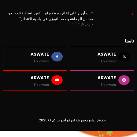
“آيت أورير على إيقاع دورة فبراير… أعين الساكنة تتجه نحو
مجلس الجماعة وأحمد التويزي في واجهة الانتظار”
فبراير 6, 2026
تابعنا
ASWATE
ASWATE
Followers
Followers
ASWATE
ASWATE
Followers
Followers
حقوق الطبع محفوظة لموقع أصوات كم © 2025