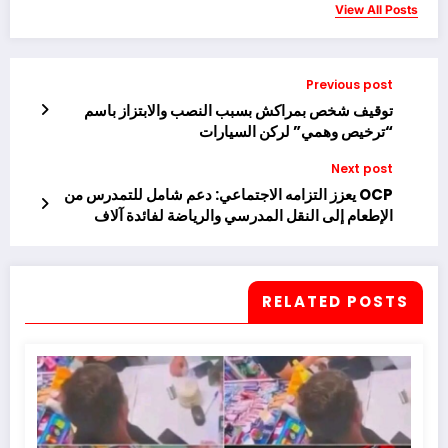
View All Posts
Previous post
توقيف شخص بمراكش بسبب النصب والابتزاز باسم
“ترخيص وهمي” لركن السيارات
Next post
OCP يعزز التزامه الاجتماعي: دعم شامل للتمدرس من
الإطعام إلى النقل المدرسي والرياضة لفائدة آلاف
التلاميذ
RELATED POSTS