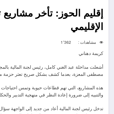
الإقليمي
مشاهدات :
1٬362
كريمة دهناني
أشعلت مداخلة عبد الغني كامل، رئيس لجنة المالية بالم
مصطفى المعزة، بعدما كشف بشكل صريح تعثر حزمة من المشاريع ا
هذه المشاريع، التي تهم قطاعات حيوية وتمس احتياجات 
والتنبيه إلى ضرورة إعادة النظر في منهجية التدبير وال
تدخل رئيس لجنة المالية أعاد من جديد إلى الواجهة سؤال 