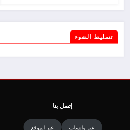
تسليط الضوء
إتصل بنا
عبر واتساب
عبر الموقع