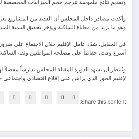
وتقديم نتائج ملموسة تترجم حجم الميزانيات المخصصة له
وأكدت مصادر داخل المجلس أن العديد من المشاريع تعرف ا
وهو ما يزيد من معاناة الساكنة ويؤخر تحقيق التنمية المن
في المقابل، شدّد عامل الإقليم خلال الاجتماع على ضرورة
أسرع وقت، حفاظاً على مصلحة المواطنين وثقة الساكنة
ويُنتظر أن تشهد الدورة المقبلة للمجلس تدارساً مفصلاً
لإقليم الحوز الذي يراهن على إقلاع اقتصادي واجتماعي 
Share this content: