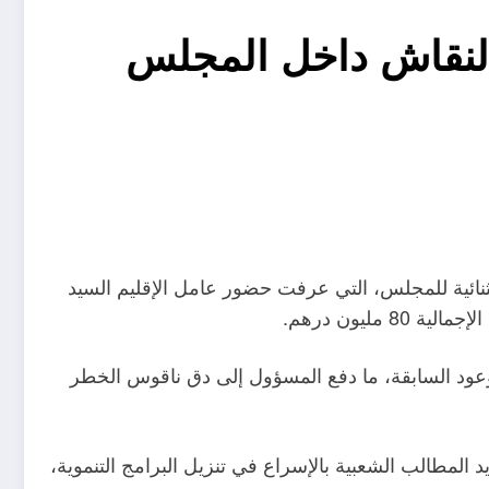
مليون درهم يشعل النقاش داخل المجلس
ثنائية للمجلس، التي عرفت حضور عامل الإقليم السيد
ليون درهم.
وعود السابقة، ما دفع المسؤول إلى دق ناقوس الخطر
المطالب الشعبية بالإسراع في تنزيل البرامج التنموية،