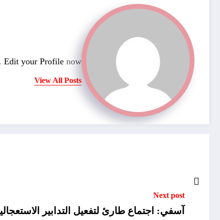
n.
Edit your Profile
now.
View All Posts
Next post
آسفي: اجتماع طارئ لتفعيل التدابير الاستعجالية