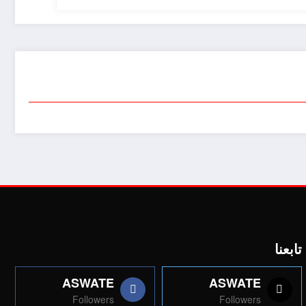
تابعنا
ASWATE
ASWATE
Followers
Followers