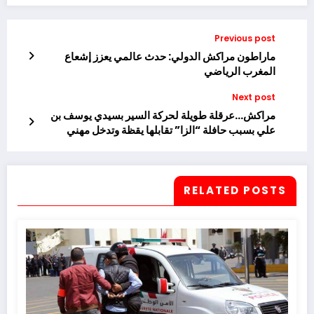
Previous post
ماراطون مراكش الدولي: حدث عالمي يعزز إشعاع
المغرب الرياضي
Next post
مراكش…عرقلة طويلة لحركة السير بسيدي يوسف بن
علي بسبب حافلة “الزا” تقابلها يقظة وتدخل مهني
لشرطة المرور
RELATED POSTS