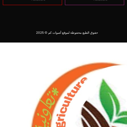
حقوق الطبع محفوظة لموقع أصوات كم © 2025