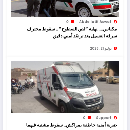
0
Abdellatif Aswat
مكناس…..نهاية “لص السطوح” .. سقوط محترف
سرقة الغسيل بعد ترصّد أمني دقيق
يوليو 21, 2026
0
Support
ضربة أمنية خاطفة بمراكش.. سقوط مشتبه فيهما