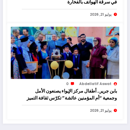
في سرقة الهواتف بالفخارة
يوليو 21, 2026
0
Abdellatif Aswat
بابن جرير.. أطفال مركز الإيواء يصنعون الأمل
وجمعية “أم المؤمنين عائشة” تكرّس ثقافة التميز
يوليو 21, 2026