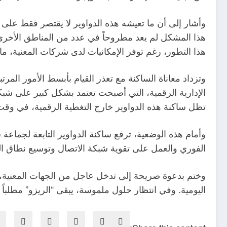
وأشار إلى أن ما تعيشه هذه الدواوير لا يقتصر فقط على
هذا المشكل لم يعد مطروحاً في عدد من المناطق الأخرى
هذا التطور، رغم توفر الإمكانيات لدى شركات المعنية، م
وتزداد معاناة الساكنة مع تعذر القيام بأبسط الأمور المرت
الإدارية الرقمية، التي أصبحت تعتمد بشكل كبير على شبكة
تظل ساكنة هذه الدواوير خارج التغطية الرقمية، في وقت
وأمام هذه الوضعية، ترفع ساكنة الدواوير التابعة لجماعة
الفوري والعمل على تقوية شبكة الاتصال وتوسيع نطاق ال
وختم بدعوة صريحة إلى تدخل عاجل من الجهات المعنية، 
اليومية. وفي انتظار حلول ملموسة، يبقى “الريزو” مطلباً