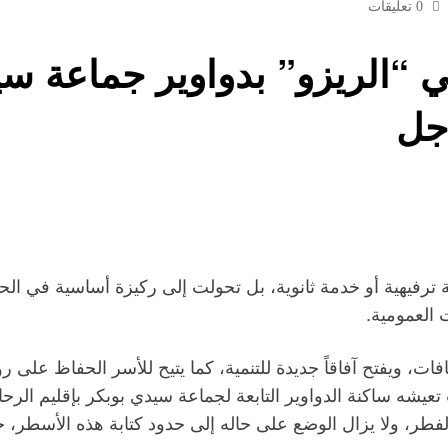
0 تعليقات
 “الريزو” بدواوير جماعة سي
جل
ة ترفيهية أو خدمة ثانوية، بل تحولت إلى ركيزة أساسية في الحي
 العمومية.
، ويفتح آفاقاً جديدة للتنمية، كما يتيح للأسر الحفاظ على روا
تعيشه ساكنة الدواوير التابعة لجماعة سيدي بوبكر بإقليم ال
لفطر، ولا يزال الوضع على حاله إلى حدود كتابة هذه الأسطر، خاص