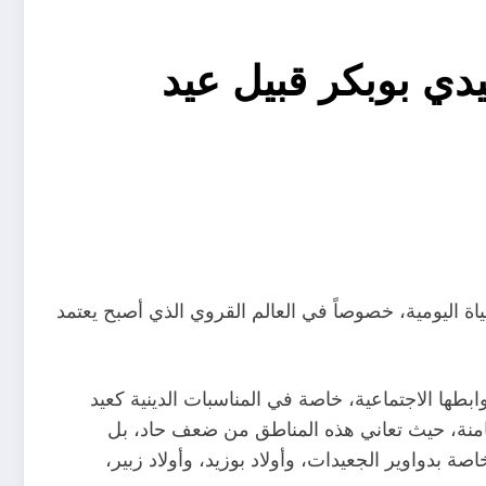
دي بوبكر قبيل عيد
اة اليومية، خصوصاً في العالم القروي الذي أصبح يعتمد
بطها الاجتماعية، خاصة في المناسبات الدينية كعيد
رحامنة، حيث تعاني هذه المناطق من ضعف حاد، بل
ة بدواوير الجعيدات، وأولاد بوزيد، وأولاد زبير،