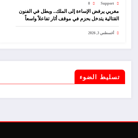
0
Support
مغربي يرفض الإساءة إلى الملك.. وبطل في الفنون
القتالية يتدخل بحزم في موقف أثار تفاعلاً واسعاً
أغسطس 3, 2026
تسليط الضوء