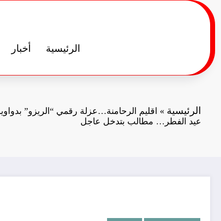
لتجاوز
لى
لمحتوى
الرئيسية
أخبار
الرئيسية
»
اقليم الرحامنة…عزلة رقمي “الريزو” بدواوي
عيد الفطر… مطالب بتدخل عاجل