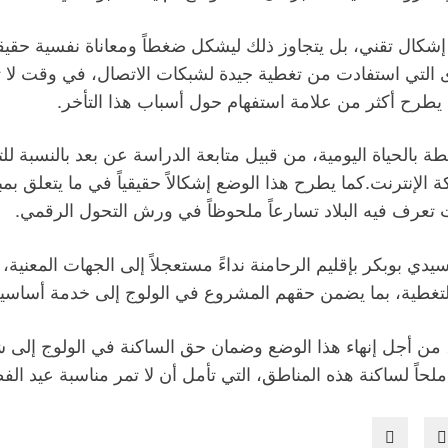
 إشكال تقني، بل يتجاوز ذلك ليشكل ضغطاً ومعاناة نفسية حقيق
 التي استفادت من تغطية جيدة لشبكات الاتصال، في وقت لا 
ا يطرح أكثر من علامة استفهام حول أسباب هذا التأخر.
بطة بالحياة اليومية، من قبيل متابعة الدراسة عن بعد بالنسبة لل
 الإنترنت.كما يطرح هذا الوضع إشكالاً حقيقياً في ما يتعلق ب
 تعرف فيه البلاد تسارعاً ملحوظاً في ورش التحول الرقمي.
 سيدي بوبكر بإقليم الرحامنة نداءً مستعجلاً إلى الجهات المع
تغطية، بما يضمن حقهم المشروع في الولوج إلى خدمة أساسية 
من أجل إنهاء هذا الوضع وضمان حق الساكنة في الولوج إلى ش
 ملحاً لساكنة هذه المناطق، التي تأمل أن لا تمر مناسبة عيد ا