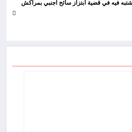
تبه فيه في قضية ابتزاز سائح أجنبي بمراكش