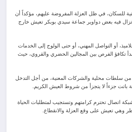
ية للسكان، في ظل العزلة المفروضة عليهم، مؤكداً أن
تزال فيه بعض دواوير جماعة سيدي بوبكر تعيش خارج
تلاميذ، أو التواصل المهني، أو حتى الولوج إلى الخدمات
مبدأ تكافؤ الفرص بين المجالين الحضري والقروي، حيث
نية، من سلطات محلية والشركات المعنية، من أجل التدخل
باتت جزءاً لا يتجزأ من شروط العيش الكريم.
بكة اتصال تحترم كرامتهم وتستجيب لمتطلبات الحياة
لفطر وهي تعيش على وقع العزلة والانقطاع.