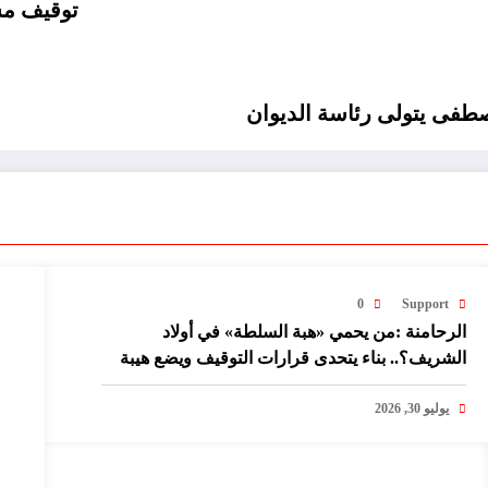
توقيف مش
صطفى يتولى رئاسة الديوان
0
Support
الرحامنة :من يحمي «هبة السلطة» في أولاد
الشريف؟.. بناء يتحدى قرارات التوقيف ويضع هيبة
القانون على المحك!
يوليو 30, 2026