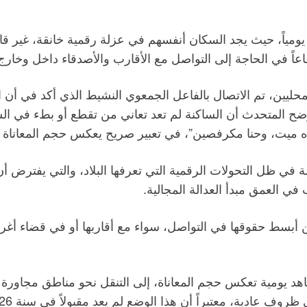
ومياً، حيث يجد السكان أنفسهم في عزلة رقمية خانقة، غير قاد
تفاعاً في الحاجة إلى التواصل مع الأقارب والأصدقاء داخل وخا
لمحليين، تم الاتصال بالفاعل الجمعوي النشيط الذي أكد في أ
. وأوضح المتحدث أن الساكنة لم تعد تعاني من تقطع أو بطء في 
 ميت، وحنا مكرفصين”، في تعبير صريح يعكس حجم المعاناة ال
ة في ظل التحولات الرقمية التي تعرفها البلاد، والتي يفترض أ
ي العمق مبدأ العدالة المجالية.
ط حقوقها في التواصل، سواء مع أقاربها أو في قضاء أغراضها 
ومية تعكس حجم المعاناة، إلى التنقل نحو مناطق مجاورة مث
ف عادية، معتبراً أن هذا الوضع لم يعد مقبولاً في سنة 2026.