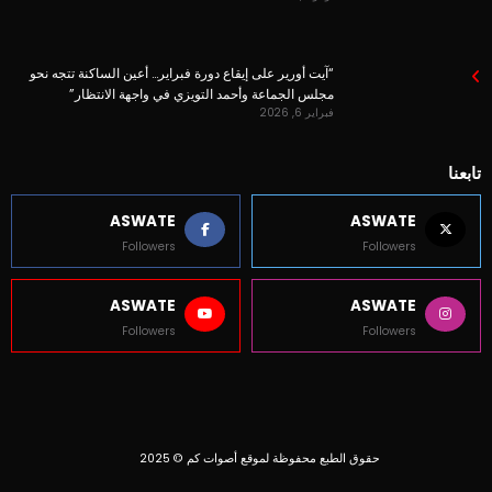
“آيت أورير على إيقاع دورة فبراير… أعين الساكنة تتجه نحو
مجلس الجماعة وأحمد التويزي في واجهة الانتظار”
فبراير 6, 2026
تابعنا
ASWATE
ASWATE
Followers
Followers
ASWATE
ASWATE
Followers
Followers
حقوق الطبع محفوظة لموقع أصوات كم © 2025