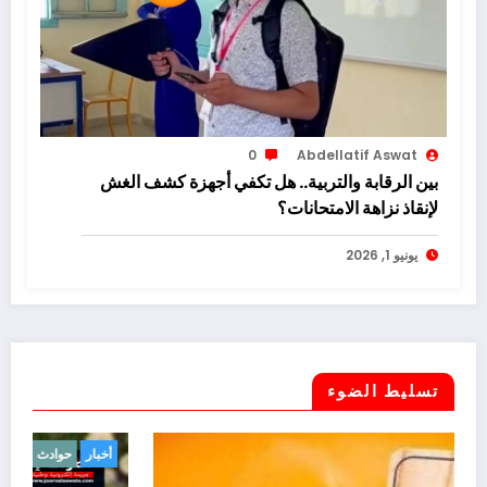
0
Abdellatif Aswat
بين الرقابة والتربية.. هل تكفي أجهزة كشف الغش
لإنقاذ نزاهة الامتحانات؟
يونيو 1, 2026
تسليط الضوء
أخبار
صحة