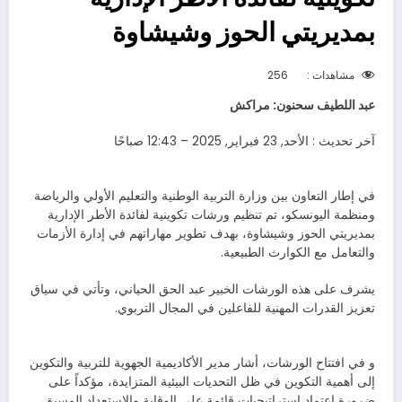
بمديريتي الحوز وشيشاوة
مشاهدات :
256
عبد اللطيف سحنون: مراكش
آخر تحديث : الأحد, 23 فبراير, 2025 – 12:43 صباحًا
في إطار التعاون بين وزارة التربية الوطنية والتعليم الأولي والرياضة
ومنظمة اليونسكو، تم تنظيم ورشات تكوينية لفائدة الأطر الإدارية
بمديريتي الحوز وشيشاوة، بهدف تطوير مهاراتهم في إدارة الأزمات
والتعامل مع الكوارث الطبيعية.
يشرف على هذه الورشات الخبير عبد الحق الحياني، وتأتي في سياق
تعزيز القدرات المهنية للفاعلين في المجال التربوي.
و في افتتاح الورشات، أشار مدير الأكاديمية الجهوية للتربية والتكوين
إلى أهمية التكوين في ظل التحديات البيئية المتزايدة، مؤكداً على
ضرورة اعتماد استراتيجيات قائمة على الوقاية والاستعداد المسبق.