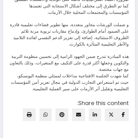
كما تم التطرق إلى مختلف أشكال الاستجابة التي تعتمدها
المؤسسات والمجتمعات المحلية خلال الأزمات.
و شملت الورشات محاور متعددة، منها تطوير فضاءات تعليمية قادرة
على الصمود أمام الطوارئ، وإدماج مقاربات تربوية مرنة تلائم
الظروف الاستثنائية، إضافة إلى تعزيز الدعم النفسي لفائدة التلاميذ
والأطر التعليمية المتأثرة بالكوارث.
هذه المبادرة تندرج ضمن الجهود الرامية إلى تحسين منظومة التربية
والتكوين وجعلها أكثر قدرة على التكيف مع المتغيرات، وذلك بالتعاون
مع جهات مختصة.
كما شهدت الجلسة الافتتاحية مداخلات لممثلي منظمة اليونسكو،
حيث تم استعراض التجارب الدولية في مجال تعزيز أمن المؤسسات
التعليمية وتقليل أثر الأزمات على سير العملية التعليمية.
Share this content: