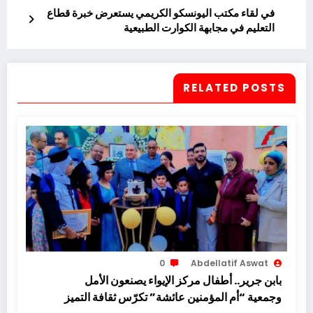
في لقاء مكتب اليونسكو الكريمي يستعرض خبرة قطاع
التعليم في مجابهة الكوارت الطبيعية
RELATED POSTS
0
Abdellatif Aswat
بابن جرير.. أطفال مركز الإيواء يصنعون الأمل
وجمعية “أم المؤمنين عائشة” تكرّس ثقافة التميز