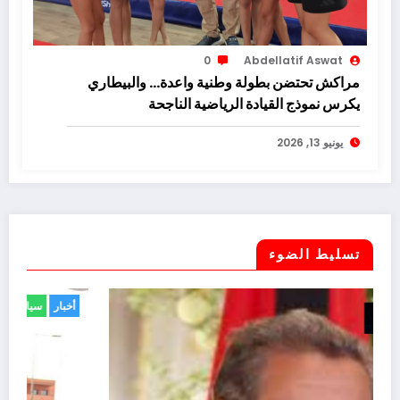
0
Abdellatif Aswat
مراكش تحتضن بطولة وطنية واعدة… والبيطاري
يكرس نموذج القيادة الرياضية الناجحة
يونيو 13, 2026
تسليط الضوء
أخبار
حوادث