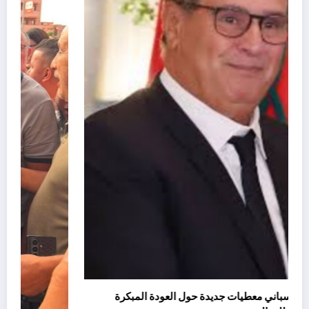
يسرّب تقرير إسباني معطيات جديدة حول العودة المبكرة