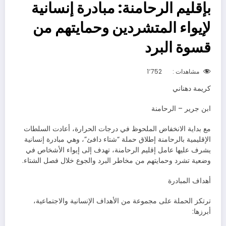
بإقليم الرحامنة: مبادرة إنسانية
لإيواء المتشردين وحمايتهم من
قسوة البرد
مشاهدات :
1٬752
كريمة دهناني
ابن جرير – الرحامنة
مع بداية الانخفاض الملحوظ في درجات الحرارة، أعادت السلطات
الإقليمية بالرحامنة إطلاق حملة “شتاء دافئ”، وهي مبادرة إنسانية
يشرف عليها عامل إقليم الرحامنة، تهدف إلى إيواء الأشخاص في
وضعية تشرد وحمايتهم من مخاطر البرد والجوع خلال فصل الشتاء.
أهداف المبادرة
ترتكز الحملة على مجموعة من الأهداف الإنسانية والاجتماعية،
أبرزها: