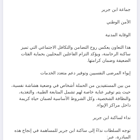
جماعة ابن جرير
الأمن الوطني
الوقاية المدنية
هذا التعاون يعكس روح التضامن والتكافل الاجتماعي التي تميز
ساكنة الرحامنة، ويؤكد التزام الفاعلين المحليين بحماية الفئات
الضعيفة وضمان كرامتها.
إيواء المرضى النفسيين وتوفير دعم متعدد الخدمات
من بين المستفيدين من الحملة أشخاص في وضعية هشاشة نفسية،
حيث يتم توفير عناية خاصة لهم تشمل المتابعة الطبية، والتغذية،
والنظافة الشخصية، وكل الشروط الأساسية لضمان حياة كريمة
داخل مراكز الإيواء.
نداء لساكنة ابن جرير
توجه السلطات نداءً إلى ساكنة ابن جرير للمساهمة في إنجاح هذه
المبادرة، عبر: