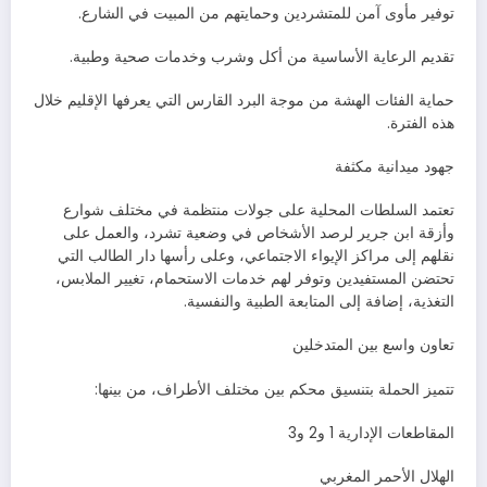
توفير مأوى آمن للمتشردين وحمايتهم من المبيت في الشارع.
تقديم الرعاية الأساسية من أكل وشرب وخدمات صحية وطبية.
حماية الفئات الهشة من موجة البرد القارس التي يعرفها الإقليم خلال
هذه الفترة.
جهود ميدانية مكثفة
تعتمد السلطات المحلية على جولات منتظمة في مختلف شوارع
وأزقة ابن جرير لرصد الأشخاص في وضعية تشرد، والعمل على
نقلهم إلى مراكز الإيواء الاجتماعي، وعلى رأسها دار الطالب التي
تحتضن المستفيدين وتوفر لهم خدمات الاستحمام، تغيير الملابس،
التغذية، إضافة إلى المتابعة الطبية والنفسية.
تعاون واسع بين المتدخلين
تتميز الحملة بتنسيق محكم بين مختلف الأطراف، من بينها:
المقاطعات الإدارية 1 و2 و3
الهلال الأحمر المغربي