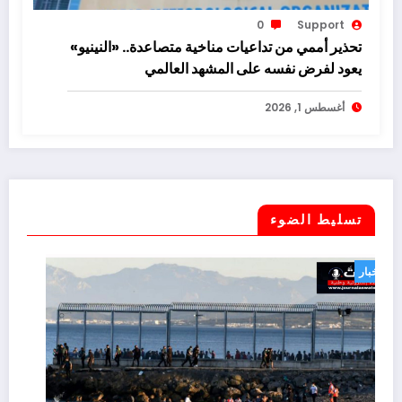
0
Support
تحذير أممي من تداعيات مناخية متصاعدة.. «النينيو»
يعود لفرض نفسه على المشهد العالمي
أغسطس 1, 2026
تسليط الضوء
أخبار