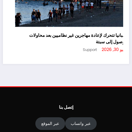
ت
إسبانيا تتحرك لإعادة مهاجرين غير نظاميين بعد محاولات
ل
الوصول إلى سبتة
أ
يوليو 30, 2026
Support
إتصل بنا
عبر واتساب
عبر الموقع