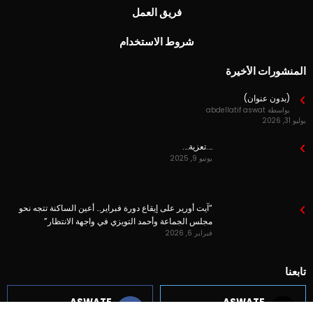
فريق العمل
شروط الاستخدام
المنشورات الأخيرة
(بدون عنوان)
بواسطة abdellatif aswat
يوليو 31, 2026
….تعزية….
يونيو 9, 2025
“آيت أورير على إيقاع دورة فبراير… أعين الساكنة تتجه نحو
مجلس الجماعة وأحمد التويزي في واجهة الانتظار”
فبراير 6, 2026
تابعنا
ASWATE
ASWATE