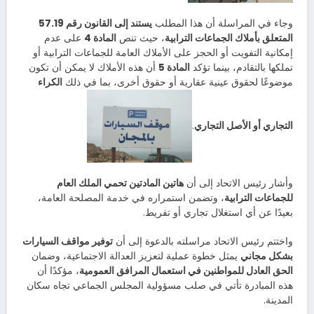
وجاء في المراسلة أن هذا المطلب
يستند إلى القانون رقم 57.19
المتعلق بأملاك الجماعات الترابية
، حيث تنص
المادة 4
على عدم
إمكانية التفويت أو الحجز على الأملاك العامة للجماعات الترابية أو
تملكها بالتقادم، بينما تؤكد
المادة 5
أن هذه الأملاك لا يمكن أن تكون
موضوعًا لحقوق عينية عقارية أو حقوق أخرى، بما في ذلك
الكراء
التجاري أو الأصل التجاري
.
وأشار رئيس الاتحاد إلى أن
هاتين المادتين تحمي الملك العام
للجماعات الترابية
، وتضمن استمراره في خدمة المصلحة العامة،
بعيدًا عن أي استغلال تجاري أو تفريط.
واختتم رئيس الاتحاد مراسلته بالدعوة إلى أن
توفير مواقف السيارات
بشكل مجاني
يمثل خطوة عملية لتعزيز العدالة الاجتماعية، وضمان
الحق العادل للمواطنين في استعمال المرافق العمومية
، مؤكدًا أن
هذه المبادرة تأتي في صلب مسؤولية المجلس الجماعي تجاه سكان
المدينة.