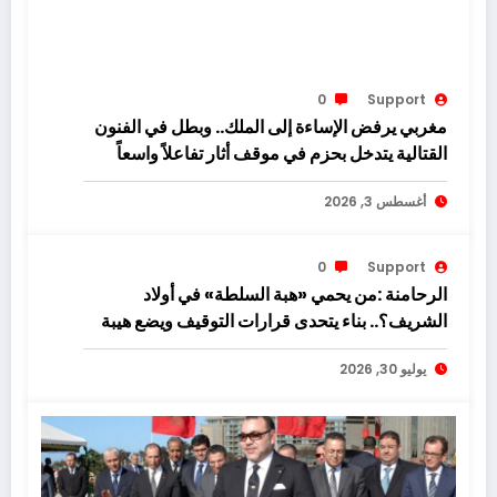
0
Support
مغربي يرفض الإساءة إلى الملك.. وبطل في الفنون
القتالية يتدخل بحزم في موقف أثار تفاعلاً واسعاً
أغسطس 3, 2026
0
Support
الرحامنة :من يحمي «هبة السلطة» في أولاد
الشريف؟.. بناء يتحدى قرارات التوقيف ويضع هيبة
القانون على المحك!
يوليو 30, 2026