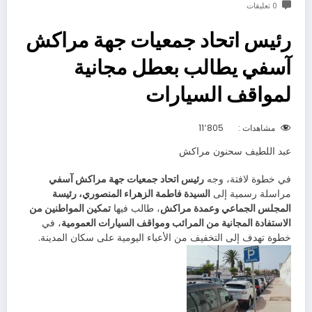
0 تعليقات
رئيس اتحاد جمعيات جهة مراكش
آسفي يطالب بعطل مجانية
لمواقف السيارات
مشاهدات :
11٬805
عبد اللطيف سحنون مراكش
في خطوة لافتة، وجه
رئيس اتحاد جمعيات جهة مراكش آسفي
مراسلة رسمية إلى
السيدة فاطمة الزهراء المنصوري، رئيسة
المجلس الجماعي وعمدة مراكش
، طالب فيها
تمكين المواطنين من
الاستفادة المجانية من المرائب ومواقف السيارات العمومية
، في
خطوة تهدف إلى التخفيف من الأعباء اليومية على سكان المدينة.