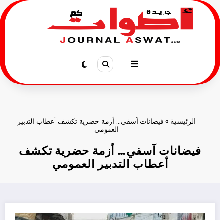
لتجاوز
لى
لمحتوى
الرئيسية
»
فيضانات آسفي… أزمة حضرية تكشف أعطاب التدبير
العمومي
فيضانات آسفي… أزمة حضرية تكشف
أعطاب التدبير العمومي