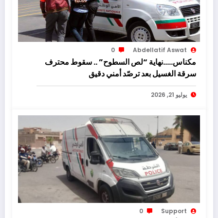
0
Abdellatif Aswat
مكناس…..نهاية “لص السطوح” .. سقوط محترف
سرقة الغسيل بعد ترصّد أمني دقيق
يوليو 21, 2026
0
Support