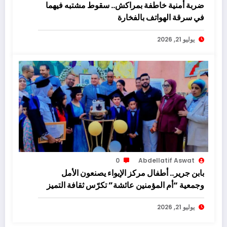
ضربة أمنية خاطفة بمراكش.. سقوط مشتبه فيهما
في سرقة الهواتف بالفخارة
يوليو 21, 2026
0
Abdellatif Aswat
بابن جرير.. أطفال مركز الإيواء يصنعون الأمل
وجمعية “أم المؤمنين عائشة” تكرّس ثقافة التميز
يوليو 21, 2026