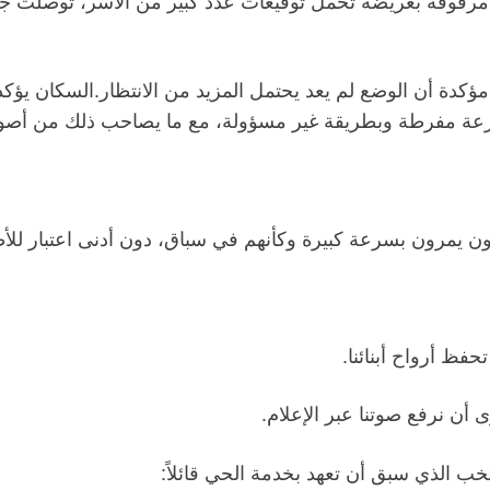
دة أن الوضع لم يعد يحتمل المزيد من الانتظار.السكان يؤك
سرعة مفرطة وبطريقة غير مسؤولة، مع ما يصاحب ذلك من أصو
 يمرون بسرعة كبيرة وكأنهم في سباق، دون أدنى اعتبار للأطف
ظ أرواح أبنائنا.
 أن نرفع صوتنا عبر الإعلام.
تخب الذي سبق أن تعهد بخدمة الحي قائلاً: