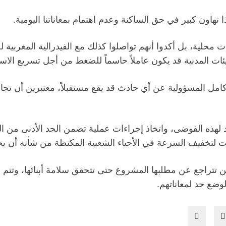
ا تهاون كبير في حق الساكنة وعدم اهتمام بمعاناتنا اليومية.
حلية، بل أكدوا أنهم تواصلوا كذلك مع الفيدرالية المغربية
ات المدنية قد يكون عاملاً حاسماً للضغط من أجل تسريع الاست
 المسؤولية عن أي حادث قد يقع مستقبلاً، معتبرين أن تجاهل 
د لهذه الفوضى، واتخاذ إجراءات عملية تضمن الحد الأدنى من ال
تخفيف السرعة في الأحياء الشعبية المكتظة من شأنه أن يحد م
 تتراجع عن مطلبها المشروع حتى تتحقق سلامة أبنائها، وتتم 
ضع حد لمعاناتهم.