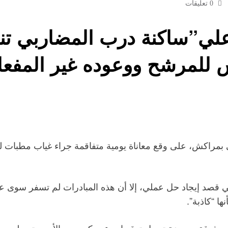
0 تعليقات
ي”ساكنة درب المضاربي تنا
لمرشح ووعوده غير المفعل
اكش، على وقع معاناة يومية متفاقمة جراء غياب مطبات لتخف
قصد إيجاد حل عملي، إلا أن هذه المبادرات لم تسفر سوى عن 
ا “كاذبة”.
ة مرفوقة بعريضة تحمل توقيعات عدد كبير من الأسر، توصلت ج