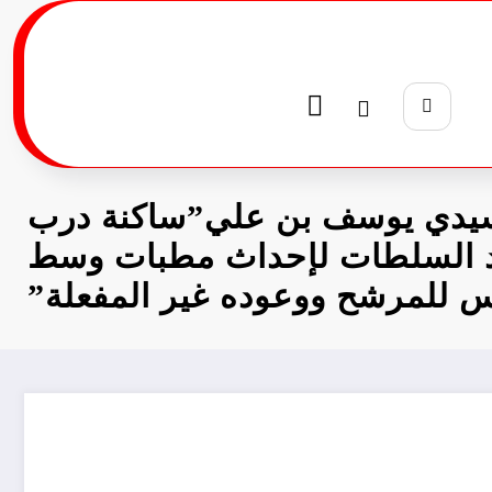
دي يوسف بن علي”ساكنة درب
د السلطات لإحداث مطبات وسط
 للمرشح ووعوده غير المفعلة”