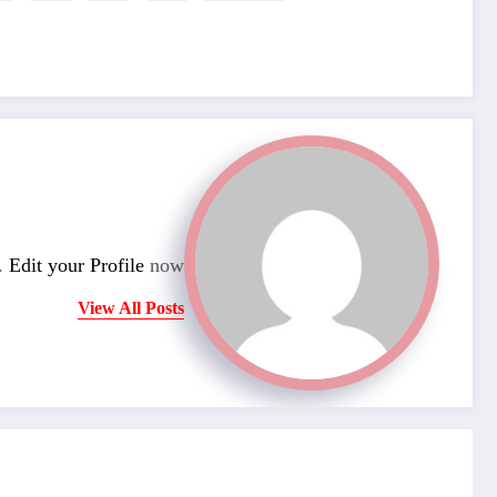
n.
Edit your Profile
now.
View All Posts