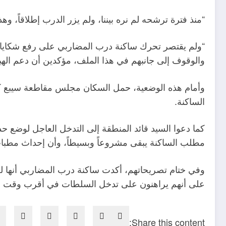
“منذ فترة ترشحه لم نره بيننا، ولم يزر الدرب إطلاقاً، وهذ
“ولم يقتصر تحرك ساكنة درب المضاربي على رفع شكايات م
والوقوف إلى جانبهم في هذا الملف، مؤكدين أن دعم الهيئ
وأمام هذه الوضعية، حمل السكان مجلس مقاطعة سيبع كامل
الساكنة.
كما دعوا السيد قائد المنطقة إلى التدخل العاجل لوضع ح
مطلب الساكنة يبقى مشروعاً وبسيطاً، وأن إحداث مطبات ل
وفي ختام تصريحاتهم، أكدت ساكنة درب المضاربي أنها لن
على أنهم يراهنون على تدخل السلطات في أقرب وقت لو
Share this content: