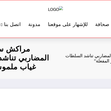
صحافة
للإشهار على موقعنا
مدونة
اتصل بنا
مراكش سي
مضاربي تناشد السلطات
المضاربي تناش
لمفعلة”
غياب ملموس