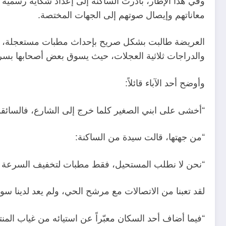
معاناتهم وإيصال صوتهم إلى الجهات المختصة.
العريضة طالبت بشكل صريح بإحداث مطبات مستعجلة، مؤك
والدراجات ثلاثية العجلات، حيث يسوق بعض أصحابها ب
وأوضح أحد الآباء قائلاً:
“أخشى على ابني الصغير كلما خرج إلى الشارع، فالسائقون
“من جهتها، قالت سيدة من الساكنة:
“نحن لا نطلب المستحيل، فقط مطبات لتخفيف السرعة تحف
لقد تعبنا من الاتصالات مع مرشح الحي، ولم يعد لدينا سوى
“فيما أضاف أحد السكان معبّراً عن استيائه من غياب المن