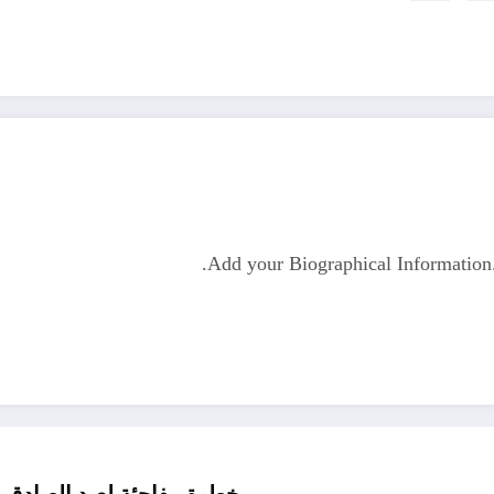
Add your Biographical Informatio
خطوة مفاجئة لعبد الصادق ب