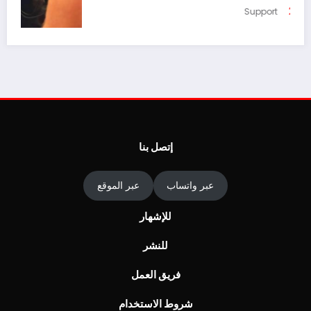
أغسطس 4, 2026
Support
ا
ج
أغ
إتصل بنا
عبر واتساب
عبر الموقع
للإشهار
للنشر
فريق العمل
شروط الاستخدام