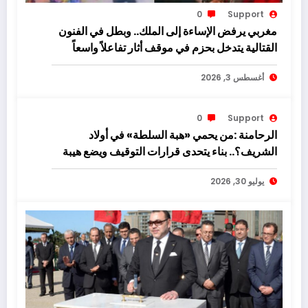
0
Support
مغربي يرفض الإساءة إلى الملك.. وبطل في الفنون
القتالية يتدخل بحزم في موقف أثار تفاعلاً واسعاً
أغسطس 3, 2026
0
Support
الرحامنة :من يحمي «هبة السلطة» في أولاد
الشريف؟.. بناء يتحدى قرارات التوقيف ويضع هيبة
القانون على المحك!
يوليو 30, 2026