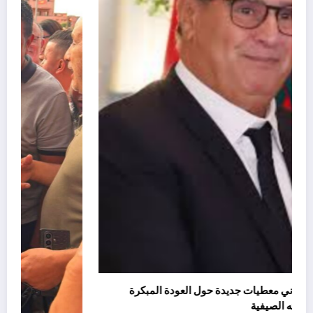
يسرّب تقرير إسباني معطيات جديدة حول العودة المبكرة
لأخنوش من عطلته الصيفية