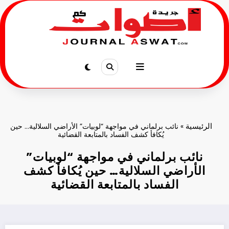
لتجاوز
لى
لمحتوى
الرئيسية
»
نائب برلماني في مواجهة “لوبيات” الأراضي السلالية… حين
يُكافأ كشف الفساد بالمتابعة القضائية
نائب برلماني في مواجهة “لوبيات”
الأراضي السلالية… حين يُكافأ كشف
الفساد بالمتابعة القضائية