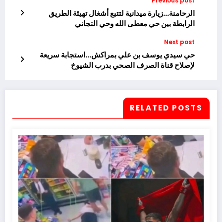
Previous post
الرحامنة…زيارة ميدانية لتتبع أشغال تهيئة الطريق
الرابطة بين حي معطى الله وحي التجاني
Next post
حي سيدي يوسف بن علي بمراكش…استجابة سريعة
لإصلاح قناة الصرف الصحي بدرب الشيوخ
RELATED POSTS