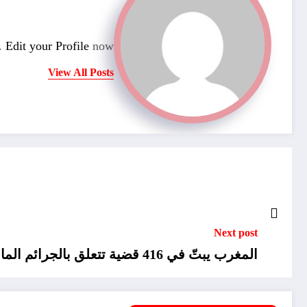
n.
Edit your Profile
now.
View All Posts
Next post
المغرب يبتّ في 416 قضية تتعلق بالجرائم المالية ويصدر 177 حكماً في قضايا الإرهاب خلال سنة 2024