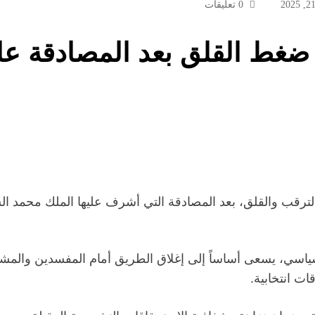
0 تعليقات
غط القلق بعد المصادقة على
لترقب والقلق، بعد المصادقة التي أشرف عليها الملك محمد ال
 السياسي، يسعى أساساً إلى إغلاق الطريق أمام المفسدين والم
ت انتخابية.
اسية وضمان نزاهة وشفافية الاستحقاقات التشريعية المقبلة، 