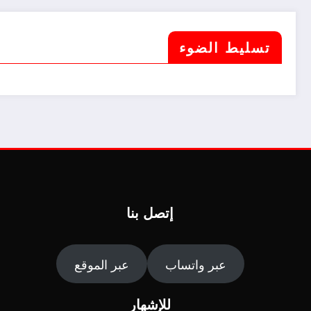
تسليط الضوء
إتصل بنا
عبر واتساب
عبر الموقع
للإشهار