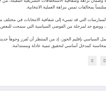
تلبساً بمخالفات تمس بنزاهة العملية الانتخابية.
لممارسات التي قد تسيء إلى شفافية الانتخابات في مختلف مرا
، ووضع حد لمرحلة من الفوضى السياسية التي سمحت للبعض بال
السياسي بإقليم الحوز، إذ من المنتظر أن تُفرز وجوهاً جديدة أك
المحاسبة كمدخل أساسي لتحقيق تنمية عادلة ومستدامة.