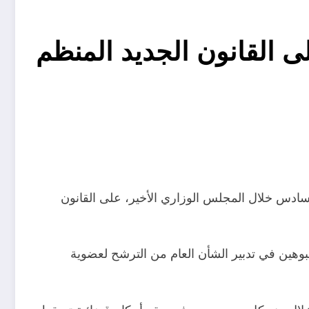
 القانون الجديد المنظم
سادس خلال المجلس الوزاري الأخير، على القانون
شبوهين في تدبير الشأن العام من الترشح لعضوية
من خلال منع كل من صدرت في حقه أحكام قضائية تسقط