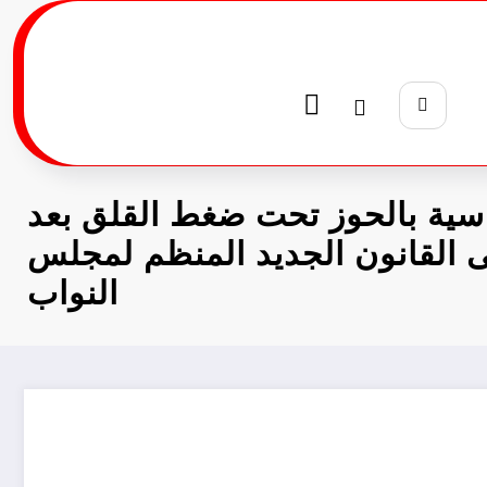
ية بالحوز تحت ضغط القلق بعد
 القانون الجديد المنظم لمجلس
النواب