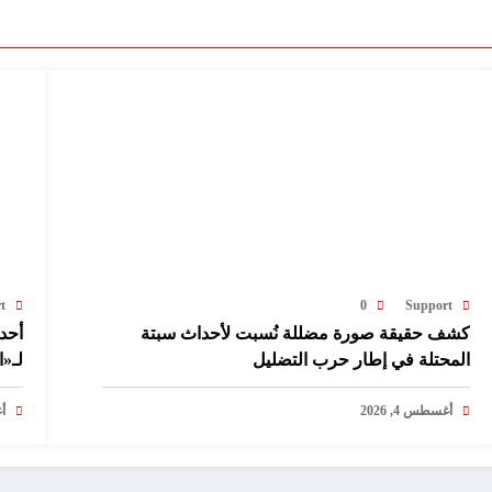
t
0
Support
كشف حقيقة صورة مضللة نُسبت لأحداث سبتة
أحدا
المحتلة في إطار حرب التضليل
لـ«ا
أغسطس 4, 2026
أغ