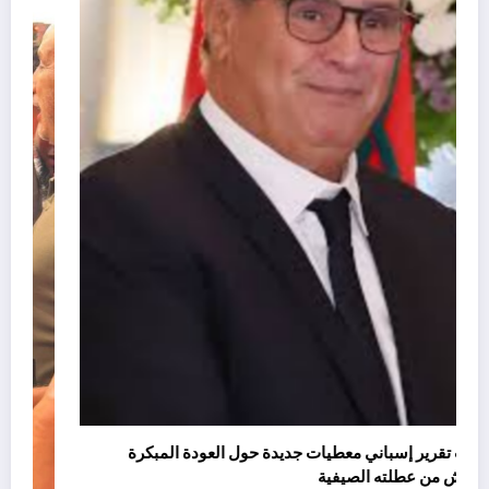
يسرّب تقرير إسباني معطيات جديدة حول العودة المبكرة
لأخنوش من عطلته الصيفية