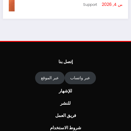
أغسطس 4, 2026
Support
ا
ج
أ
إتصل بنا
عبر واتساب
عبر الموقع
للإشهار
للنشر
فريق العمل
شروط الاستخدام