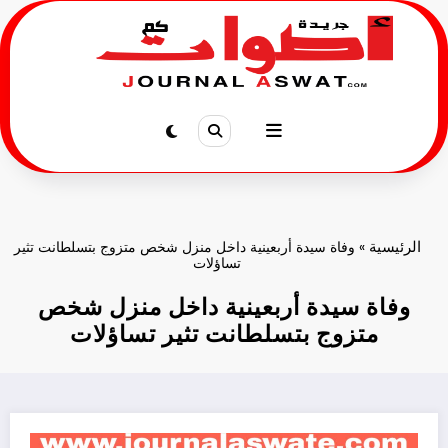
لتجاوز
لى
لمحتوى
الرئيسية
»
وفاة سيدة أربعينية داخل منزل شخص متزوج بتسلطانت تثير
تساؤلات
وفاة سيدة أربعينية داخل منزل شخص
متزوج بتسلطانت تثير تساؤلات