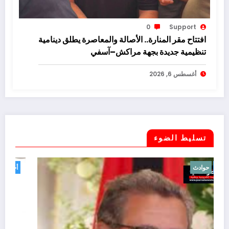
0
Support
افتتاح مقر المنارة.. الأصالة والمعاصرة يطلق دينامية
تنظيمية جديدة بجهة مراكش–آسفي
أغسطس 6, 2026
تسليط الضوء
أخبار
حوادث