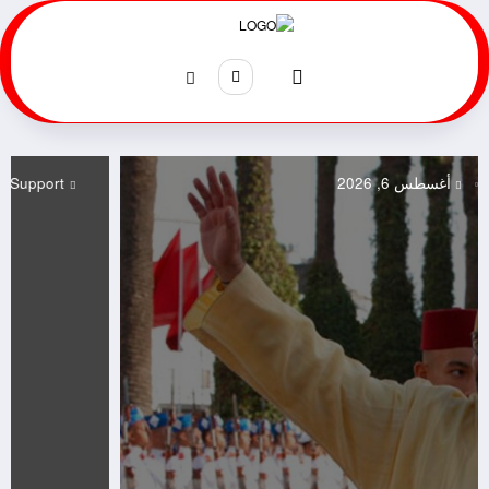
لتجاوز
لى
لمحتوى
Support
أغسطس 6, 2026