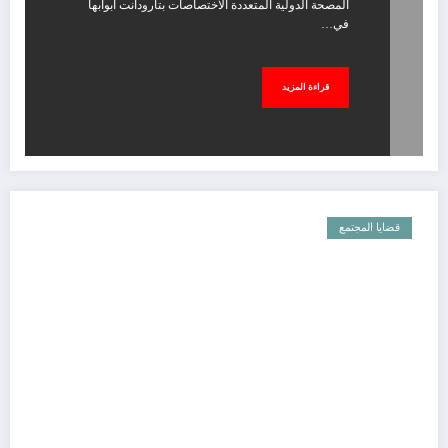
المصحة الدولية المتعددة الاختصاصات بتارودانت ابوابها
في…
قراءة المزيد
قضايا المجتمع