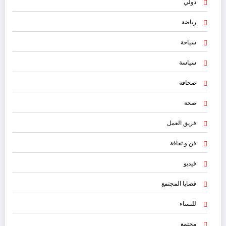
دولي
رياضة
سياحة
سياسة
صحافة
صحة
فريق العمل
فن و ثقافة
فيديو
قضايا المجتمع
للنساء
مجتمع