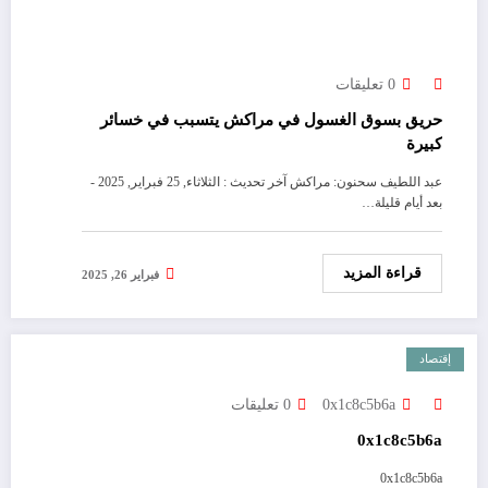
0 تعليقات
حريق بسوق الغسول في مراكش يتسبب في خسائر
كبيرة
عبد اللطيف سحنون: مراكش آخر تحديث : الثلاثاء, 25 فبراير, 2025 -
بعد أيام قليلة…
قراءة المزيد
فبراير 26, 2025
إقتصاد
0x1c8c5b6a
0 تعليقات
0x1c8c5b6a
0x1c8c5b6a