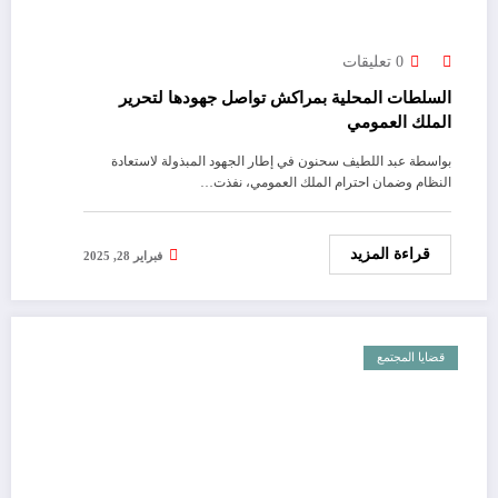
0 تعليقات
السلطات المحلية بمراكش تواصل جهودها لتحرير
الملك العمومي
بواسطة عبد اللطيف سحنون في إطار الجهود المبذولة لاستعادة
النظام وضمان احترام الملك العمومي، نفذت…
قراءة المزيد
فبراير 28, 2025
قضايا المجتمع