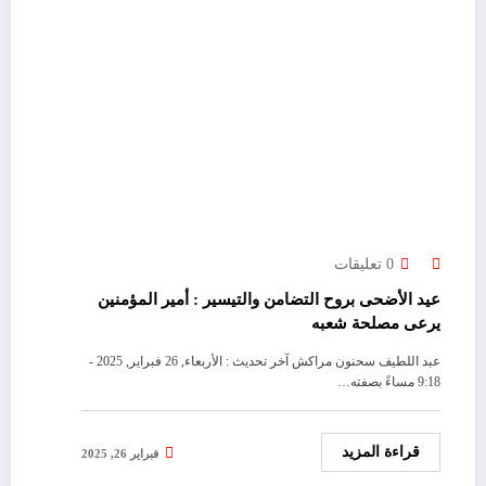
0 تعليقات
عيد الأضحى بروح التضامن والتيسير : أمير المؤمنين
يرعى مصلحة شعبه
عبد اللطيف سحنون مراكش آخر تحديث : الأربعاء, 26 فبراير, 2025 -
9:18 مساءً بصفته…
قراءة المزيد
فبراير 26, 2025