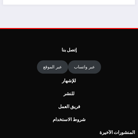
إتصل بنا
ي
ل
أ
عبر واتساب
عبر الموقع
للإشهار
للنشر
فريق العمل
شروط الاستخدام
المنشورات الأخيرة