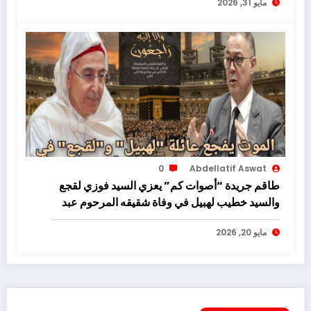
مايو 31, 2026
0
Abdellatif Aswat
طاقم جريدة “أصوات كم” يعزي السيد فوزي لقجع
والسيد خطيب لهبيل في وفاة شقيقه المرحوم عبد
الكريم خطيب
مايو 20, 2026