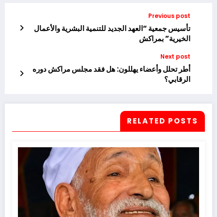
Previous post
تأسيس جمعية “العهد الجديد للتنمية البشرية والأعمال
الخيرية” بمراكش
Next post
أطر تحلل وأعضاء يهللون: هل فقد مجلس مراكش دوره
الرقابي؟
RELATED POSTS