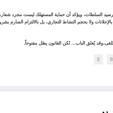
 رصيد السلطات، ويؤكد أن حماية المستهلك ليست مجرد شعار، 
ى بالإعلانات ولا بحجم النشاط التجاري، بل بالالتزام الصارم ب
تُلغى،وقد يُغلق الباب… لكن القانون يظل مفتوحاً.