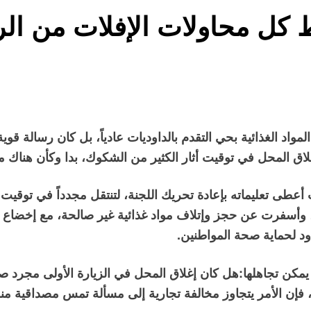
كل محاولات الإفلات من الرق
اد الغذائية بحي التقدم بالداوديات عادياً، بل كان رسالة قوية 
لاق المحل في توقيت أثار الكثير من الشكوك، بدا وكأن هناك 
عطى تعليماته بإعادة تحريك اللجنة، لتنتقل مجدداً في توقيت 
لى، وأسفرت عن حجز وإتلاف مواد غذائية غير صالحة، مع إخضاع
د لحماية صحة المواطنين.
 يمكن تجاهلها:هل كان إغلاق المحل في الزيارة الأولى مجرد صد
 فإن الأمر يتجاوز مخالفة تجارية إلى مسألة تمس مصداقية منظو