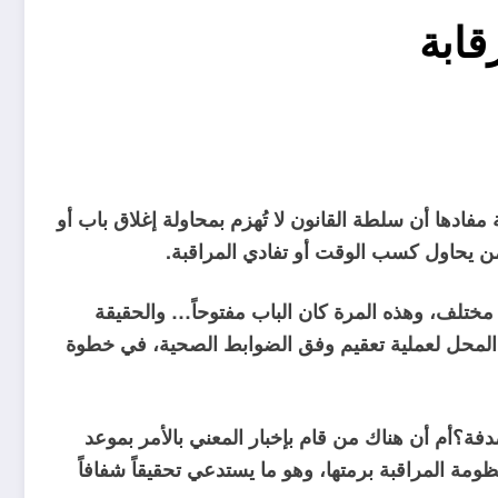
ابة
مفادها أن سلطة القانون لا تُهزم بمحاولة إغلاق باب أو
من يحاول كسب الوقت أو تفادي المراقبة.
مختلف، وهذه المرة كان الباب مفتوحاً… والحقيقة
 المحل لعملية تعقيم وفق الضوابط الصحية، في خطوة
فة؟أم أن هناك من قام بإخبار المعني بالأمر بموعد
مة المراقبة برمتها، وهو ما يستدعي تحقيقاً شفافاً