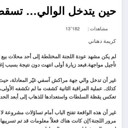
حين يتدخل الوالي… تسقط 
مشاهدات :
13٬182
كريمة دهناني
لم يكن مشهد عودة اللجنة المختلطة إلى أحد محلات بيع المو
تأجيل مواجهة.فبعد زيارة أولى انتهت دون نتيجة بسبب إغ
غير أن تدخل والي جهة مراكش آسفي غيّر المعادلة، حيث أ
كذلك. عملية المراقبة الثانية كشفت ما لم تكشفه الأو
تعكس يقظة السلطات واستعدادها للذهاب إلى أبعد الحدو
غير أن هذه الواقعة تفتح الباب أمام تساؤلات مشروعة لا
مرور اللجنة؟إن كانت هناك فعلاً معلومات قد تم تسريبها،