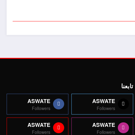
تابعنا
ASWATE
ASWATE
Followers
Followers
ASWATE
ASWATE
Followers
Followers