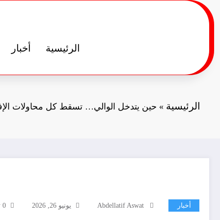
لتجاوز
لى
لمحتوى
الرئيسية
أخبار
الرئيسية
»
حين يتدخل الوالي… تسقط كل محاولات الإفل
أخبار
Abdellatif Aswat
يونيو 26, 2026
0 تعليقات