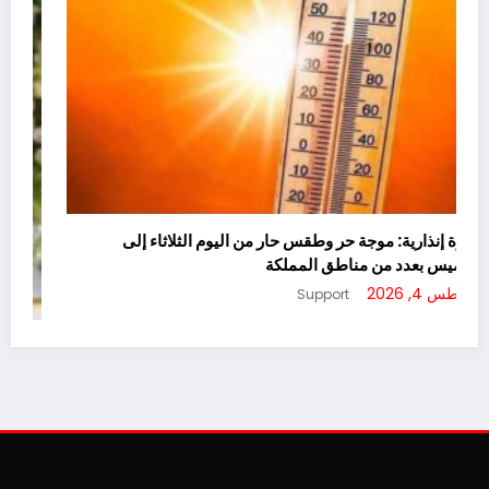
نشرة إنذارية: موجة حر وطقس حار من اليوم الثلاثاء إلى
الخميس بعدد من مناطق المملكة
أغسطس 4, 2026
Support