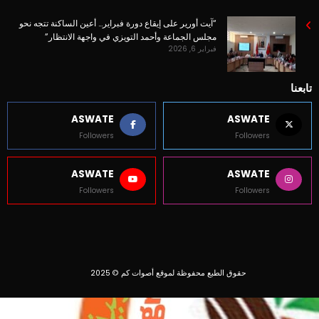
“آيت أورير على إيقاع دورة فبراير… أعين الساكنة تتجه نحو
مجلس الجماعة وأحمد التويزي في واجهة الانتظار”
فبراير 6, 2026
تابعنا
ASWATE
ASWATE
Followers
Followers
ASWATE
ASWATE
Followers
Followers
حقوق الطبع محفوظة لموقع أصوات كم © 2025